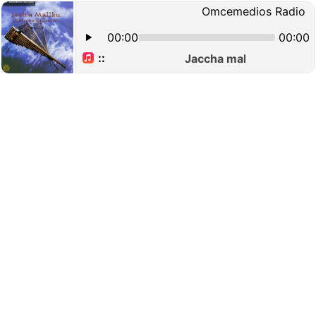
Omcemedios Radio
00:00
00:00
::
Jaccha mallku. - Quisie